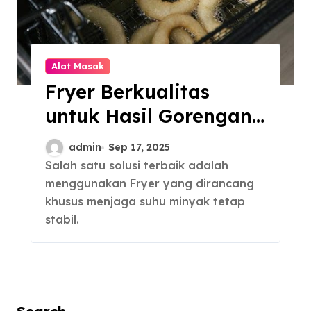
Alat Masak
Fryer Berkualitas
untuk Hasil Gorengan
Renyah dan Merata
admin
Sep 17, 2025
Salah satu solusi terbaik adalah
menggunakan Fryer yang dirancang
khusus menjaga suhu minyak tetap
stabil.