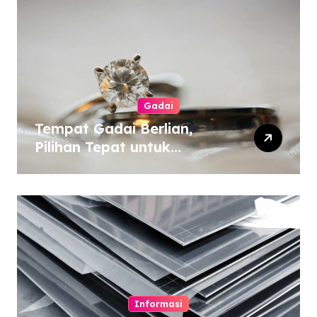
Gadai
Tempat Gadai Berlian,
Pilihan Tepat untuk
Kebutuhan Dana Darurat
Informasi