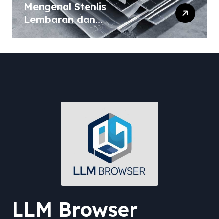
Mengenal Stenlis
Lembaran dan
Komposisinya
LLM Browser