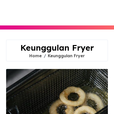
Skip
to
content
Keunggulan Fryer
Home
Keunggulan Fryer