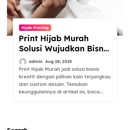
Hijab Printing
Print Hijab Murah
Solusi Wujudkan Bisnis
dengan Koleksi
admin
Aug 28, 2025
Pribadi
Print Hijab Murah jadi solusi bisnis
kreatif dengan pilihan kain terjangkau
dan custom desain. Temukan
keunggulannya di artikel ini, baca…