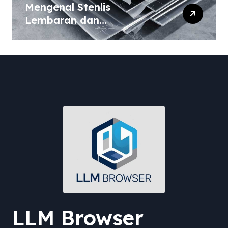
Mengenal Stenlis
Lembaran dan
Komposisinya
LLM Browser