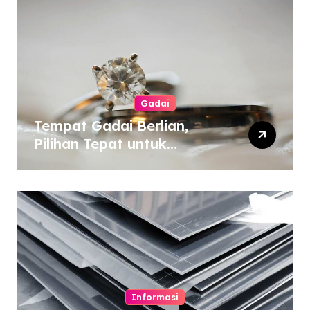
Gadai
Tempat Gadai Berlian,
Pilihan Tepat untuk
Kebutuhan Dana Darurat
Informasi