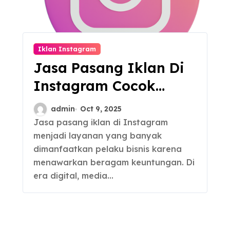
Iklan Instagram
Jasa Pasang Iklan Di
Instagram Cocok
untuk Bisnis, Harga
admin
Oct 9, 2025
Murah
Jasa pasang iklan di Instagram
menjadi layanan yang banyak
dimanfaatkan pelaku bisnis karena
menawarkan beragam keuntungan. Di
era digital, media…