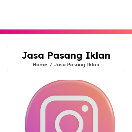
Skip
to
content
Jasa Pasang Iklan
Home
Jasa Pasang Iklan