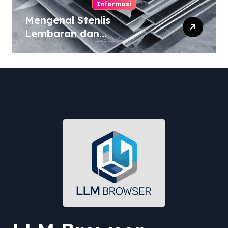
Informasi
Mengenal Stenlis
Lembaran dan
Komposisinya