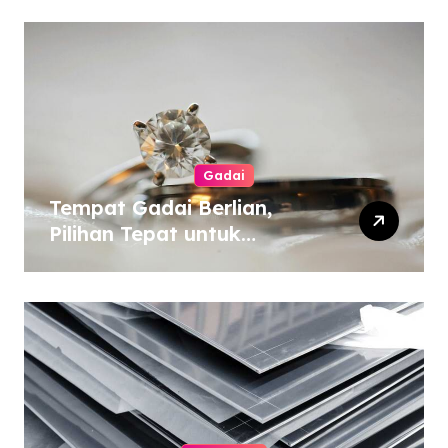
Gadai
Tempat Gadai Berlian,
Pilihan Tepat untuk
Kebutuhan Dana Darurat