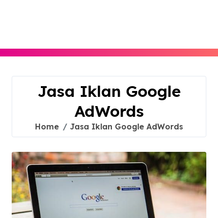
Skip
to
content
Jasa Iklan Google
AdWords
Home
Jasa Iklan Google AdWords