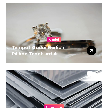
Gadai
Tempat Gadai Berlian,
Pilihan Tepat untuk
Kebutuhan Dana Darurat
Informasi