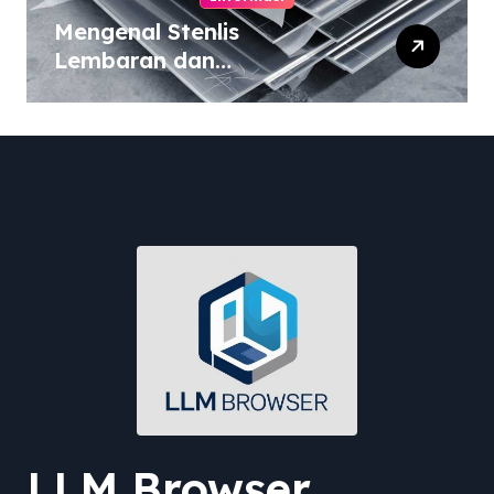
Mengenal Stenlis
Lembaran dan
Komposisinya
LLM Browser