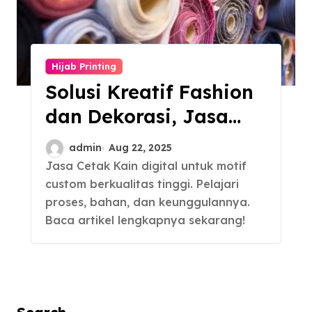
Hijab Printing
Solusi Kreatif Fashion
dan Dekorasi, Jasa
Cetak Kain Digital
admin
Aug 22, 2025
Jasa Cetak Kain digital untuk motif
custom berkualitas tinggi. Pelajari
proses, bahan, dan keunggulannya.
Baca artikel lengkapnya sekarang!