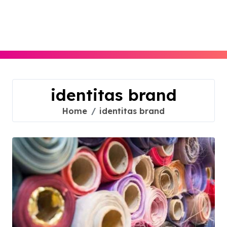
Skip
to
content
identitas brand
Home
identitas brand