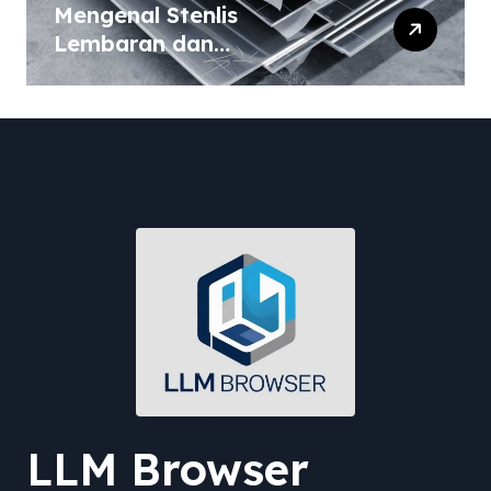
Mengenal Stenlis
Lembaran dan
Komposisinya
LLM Browser