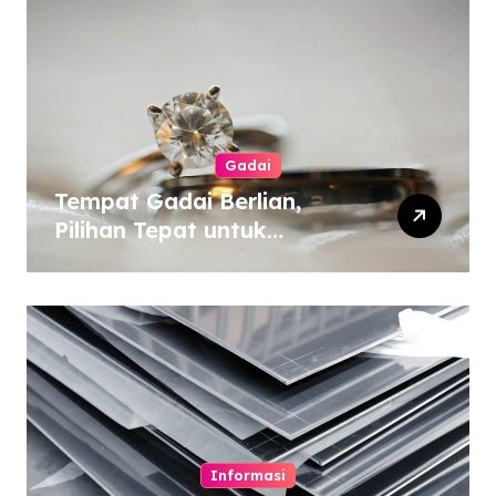
Gadai
Tempat Gadai Berlian,
Pilihan Tepat untuk
Kebutuhan Dana Darurat
Informasi