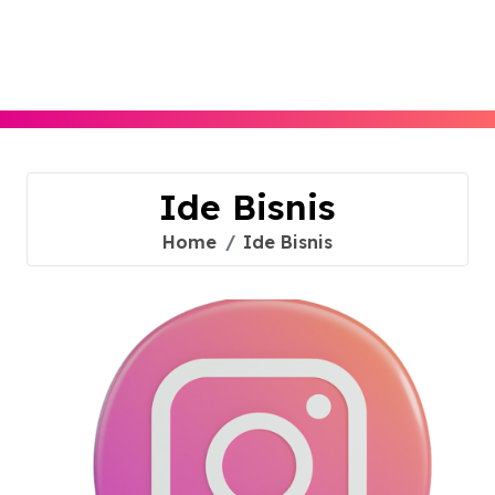
Skip
to
content
Ide Bisnis
Home
Ide Bisnis