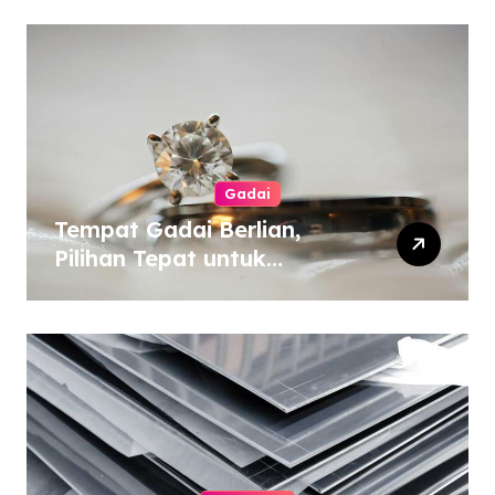
Gadai
Tempat Gadai Berlian,
Pilihan Tepat untuk
Kebutuhan Dana Darurat