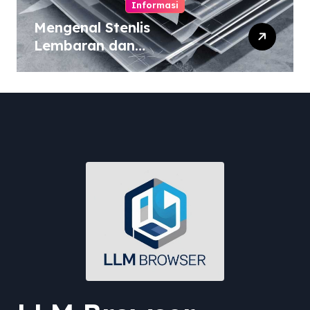
Informasi
Mengenal Stenlis
Lembaran dan
Komposisinya