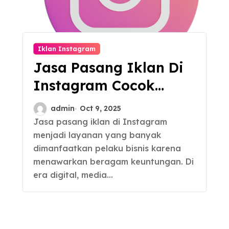
Iklan Instagram
Jasa Pasang Iklan Di
Instagram Cocok
untuk Bisnis, Harga
admin
Oct 9, 2025
Murah
Jasa pasang iklan di Instagram
menjadi layanan yang banyak
dimanfaatkan pelaku bisnis karena
menawarkan beragam keuntungan. Di
era digital, media…