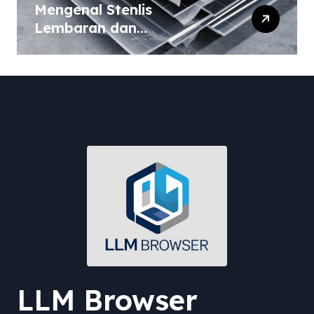
Mengenal Stenlis
Lembaran dan
Komposisinya
LLM Browser