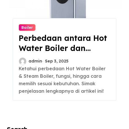
Boiler
Perbedaan antara Hot
Water Boiler dan
Steam Boiler
admin
Sep 3, 2025
Ketahui perbedaan Hot Water Boiler
& Steam Boiler, fungsi, hingga cara
memilih sesuai kebutuhan. Simak
penjelasan lengkapnya di artikel ini!