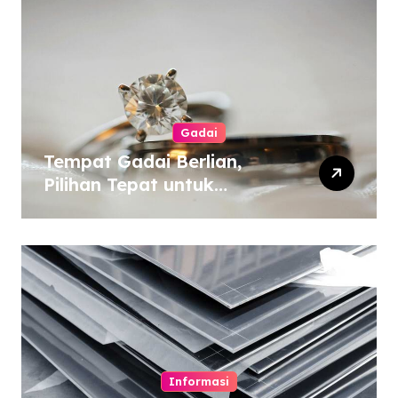
Gadai
Tempat Gadai Berlian,
Pilihan Tepat untuk
Kebutuhan Dana Darurat
Informasi