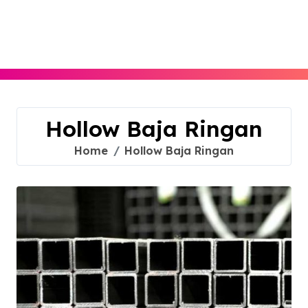
Skip
to
content
Hollow Baja Ringan
Home
Hollow Baja Ringan