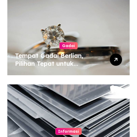
Gadai
Tempat Gadai Berlian,
Pilihan Tepat untuk
Kebutuhan Dana Darurat
Informasi