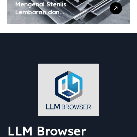
Mengenal Stenlis
Lembaran dan
Komposisinya
LLM Browser