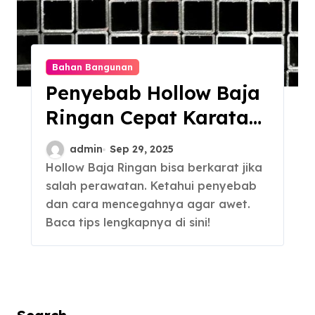
Bahan Bangunan
Penyebab Hollow Baja
Ringan Cepat Karatan
dan Cara
admin
Sep 29, 2025
Mengatasinya
Hollow Baja Ringan bisa berkarat jika
salah perawatan. Ketahui penyebab
dan cara mencegahnya agar awet.
Baca tips lengkapnya di sini!