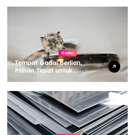
Gadai
Tempat Gadai Berlian,
Pilihan Tepat untuk
Kebutuhan Dana Darurat