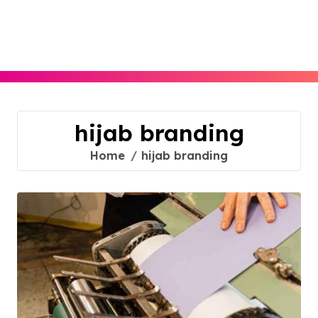
Skip
to
content
hijab branding
Home
hijab branding