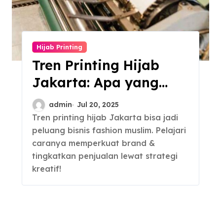
Hijab Printing
Tren Printing Hijab
Jakarta: Apa yang
Sedang Populer?
admin
Jul 20, 2025
Tren printing hijab Jakarta bisa jadi
peluang bisnis fashion muslim. Pelajari
caranya memperkuat brand &
tingkatkan penjualan lewat strategi
kreatif!