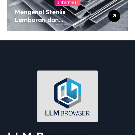
Informasi
Mengenal Stenlis
Lembaran dan
Komposisinya