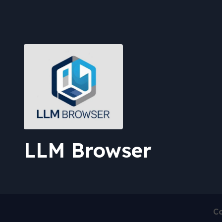
LLM Browser
Co