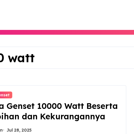
0 watt
enset
a Genset 10000 Watt Beserta
bihan dan Kekurangannya
n
Jul 28, 2025