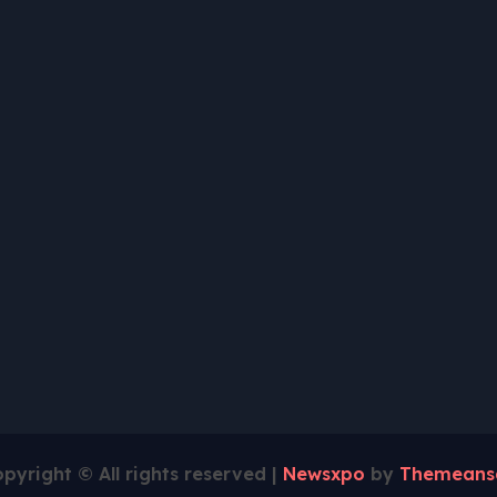
pyright © All rights reserved
|
Newsxpo
by
Themeans