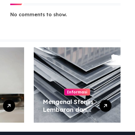
No comments to show.
Informasi
Mengenal Stenlis
Lembaran dan
Komposisinya