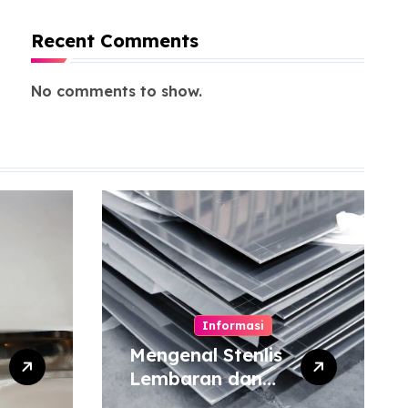
Recent Comments
No comments to show.
Informasi
Mengenal Stenlis
Lembaran dan
Komposisinya