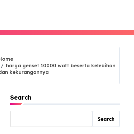
Home
harga genset 10000 watt beserta kelebihan
dan kekurangannya
Search
Search