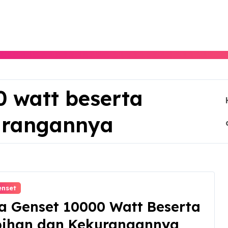
0 watt beserta
urangannya
enset
a Genset 10000 Watt Beserta
bihan dan Kekurangannya