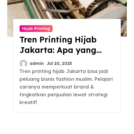
Hijab Printing
Tren Printing Hijab
Jakarta: Apa yang
Sedang Populer?
admin
Jul 20, 2025
Tren printing hijab Jakarta bisa jadi
peluang bisnis fashion muslim. Pelajari
caranya memperkuat brand &
tingkatkan penjualan lewat strategi
kreatif!