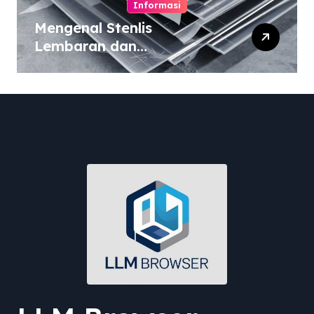
Informasi
Mengenal Stenlis
Lembaran dan
Komposisinya