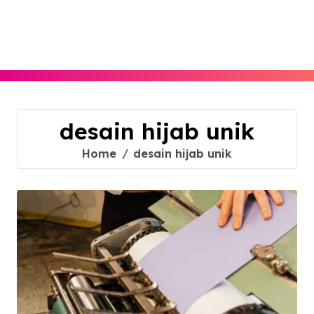
Skip
to
content
desain hijab unik
Home
desain hijab unik