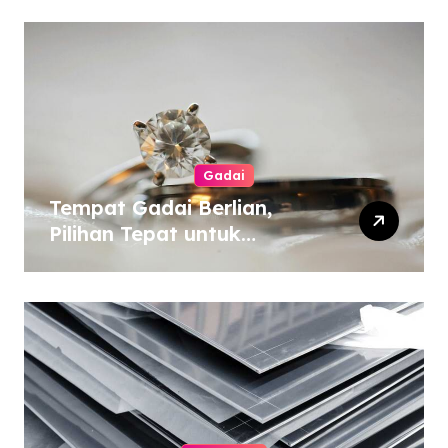
Gadai
Tempat Gadai Berlian,
Pilihan Tepat untuk
Kebutuhan Dana Darurat