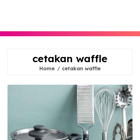
Skip
to
content
cetakan waffle
Home
cetakan waffle