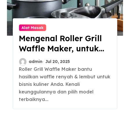
Alat Masak
Mengenal Roller Grill
Waffle Maker, untuk
Bisnis Kuliner
admin
Jul 20, 2025
Roller Grill Waffle Maker bantu
hasilkan waffle renyah & lembut untuk
bisnis kuliner Anda. Kenali
keunggulannya dan pilih model
terbaiknya…