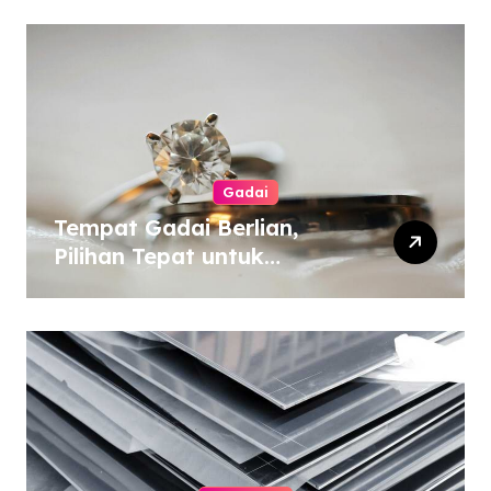
Gadai
Tempat Gadai Berlian,
Pilihan Tepat untuk
Kebutuhan Dana Darurat