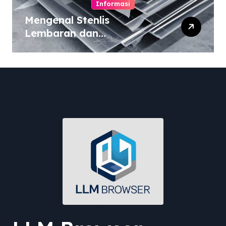
Informasi
Mengenal Stenlis
Lembaran dan
Komposisinya