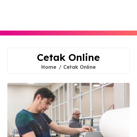
Skip
to
content
Cetak Online
Home
Cetak Online