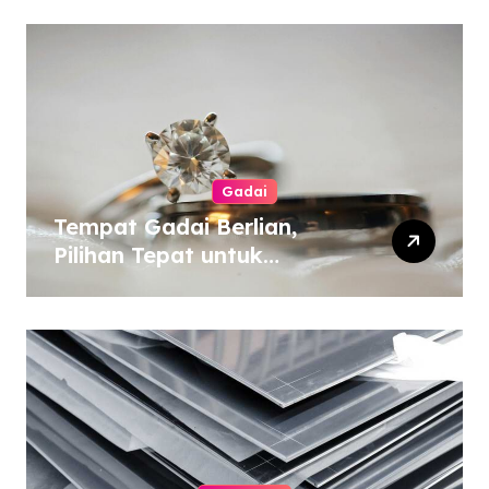
Gadai
Tempat Gadai Berlian,
Pilihan Tepat untuk
Kebutuhan Dana Darurat