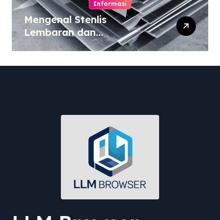
Informasi
Mengenal Stenlis
Lembaran dan
Komposisinya