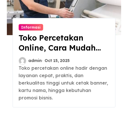
Informasi
Toko Percetakan
Online, Cara Mudah
Cetak Tanpa Ribet
admin
Oct 15, 2025
Toko percetakan online hadir dengan
layanan cepat, praktis, dan
berkualitas tinggi untuk cetak banner,
kartu nama, hingga kebutuhan
promosi bisnis.