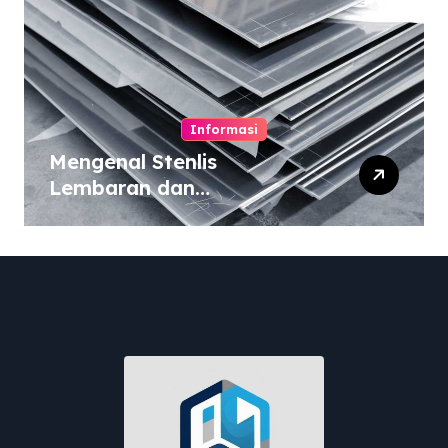
Informasi
Mengenal Stenlis
Lembaran dan
Komposisinya