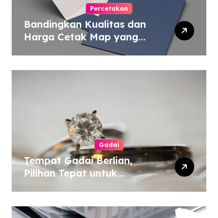
Percetakan
Bandingkan Kualitas dan
Harga Cetak Map yang
Murah atau Mahal
Gadai
Tempat Gadai Berlian,
Pilihan Tepat untuk
Kebutuhan Dana Darurat