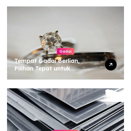
Gadai
Tempat Gadai Berlian,
Pilihan Tepat untuk
Kebutuhan Dana Darurat