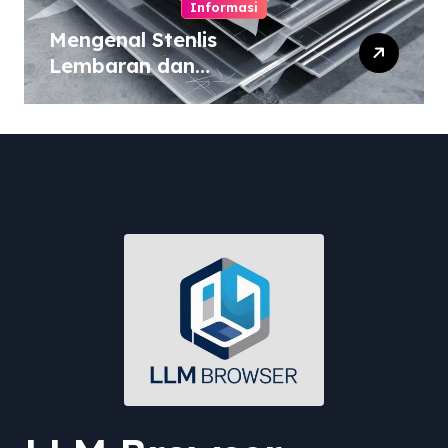
Informasi
Mengenal Stenlis
Lembaran dan
Komposisinya