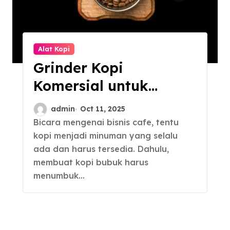
Alat Kopi
Grinder Kopi
Komersial untuk
Kebutuhan Bisnis
admin
Oct 11, 2025
Bicara mengenai bisnis cafe, tentu
kopi menjadi minuman yang selalu
ada dan harus tersedia. Dahulu,
membuat kopi bubuk harus
menumbuk…