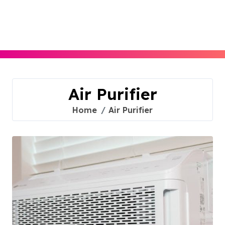
Skip
to
content
Air Purifier
Home
Air Purifier