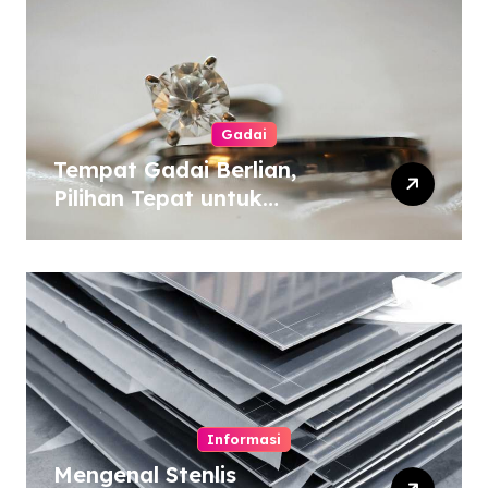
Gadai
Tempat Gadai Berlian,
Pilihan Tepat untuk
Kebutuhan Dana Darurat
Informasi
Mengenal Stenlis