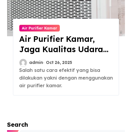
Air Purifier Kamar
Air Purifier Kamar,
Jaga Kualitas Udara
Tetap Bersih dan
admin
Oct 26, 2025
Segar
Salah satu cara efektif yang bisa
dilakukan yakni dengan menggunakan
air purifier kamar.
Search