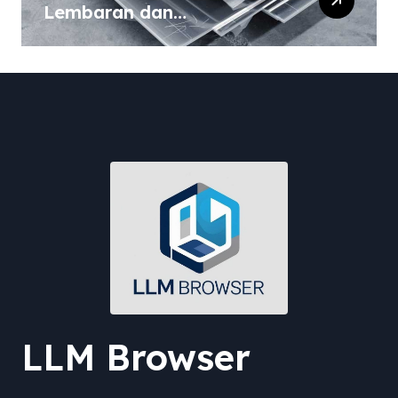
Lembaran dan
Komposisinya
LLM Browser