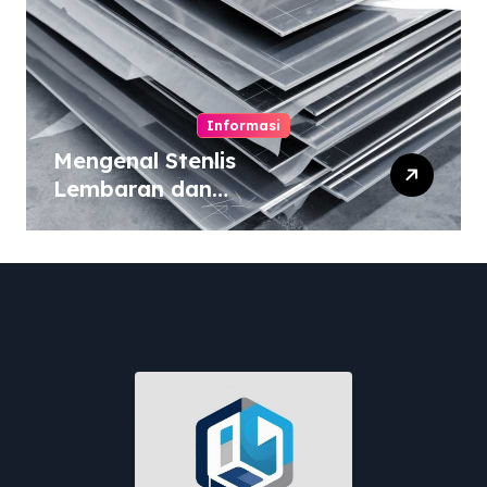
Informasi
Mengenal Stenlis
Lembaran dan
Komposisinya