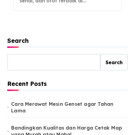
sendi, dan otot terbaik di…
Search
Search
Recent Posts
Cara Merawat Mesin Genset agar Tahan
Lama
Bandingkan Kualitas dan Harga Cetak Map
yang Murah atau Mahal