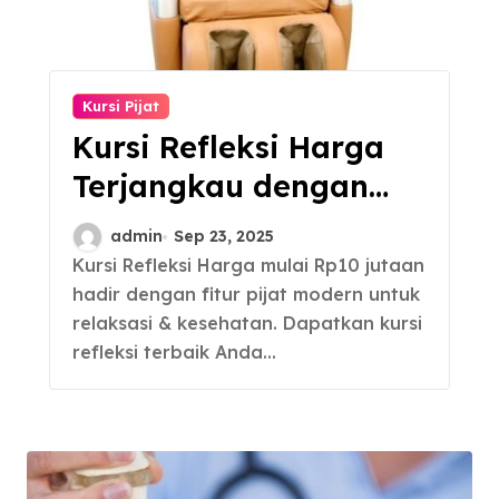
Kursi Pijat
Kursi Refleksi Harga
Terjangkau dengan
Fitur Lengkap
admin
Sep 23, 2025
Kursi Refleksi Harga mulai Rp10 jutaan
hadir dengan fitur pijat modern untuk
relaksasi & kesehatan. Dapatkan kursi
refleksi terbaik Anda…