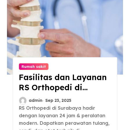
Rumah sakit
Fasilitas dan Layanan
RS Orthopedi di
Surabaya
admin
Sep 23, 2025
RS Orthopedi di Surabaya hadir
dengan layanan 24 jam & peralatan
modern. Dapatkan perawatan tulang,