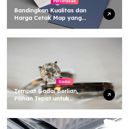
Percetakan
Bandingkan Kualitas dan
Harga Cetak Map yang
Murah atau Mahal
Gadai
Tempat Gadai Berlian,
Pilihan Tepat untuk
Kebutuhan Dana Darurat