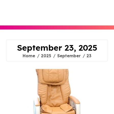
Skip
to
content
September 23, 2025
Home
2025
September
23